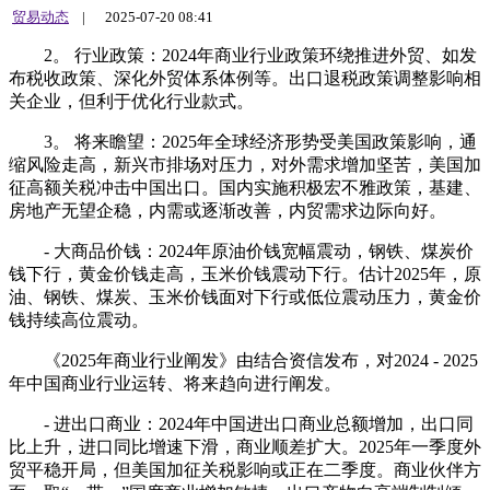
贸易动态
|
2025-07-20 08:41
2。 行业政策：2024年商业行业政策环绕推进外贸、如发
布税收政策、深化外贸体系体例等。出口退税政策调整影响相
关企业，但利于优化行业款式。
3。 将来瞻望：2025年全球经济形势受美国政策影响，通
缩风险走高，新兴市排场对压力，对外需求增加坚苦，美国加
征高额关税冲击中国出口。国内实施积极宏不雅政策，基建、
房地产无望企稳，内需或逐渐改善，内贸需求边际向好。
- 大商品价钱：2024年原油价钱宽幅震动，钢铁、煤炭价
钱下行，黄金价钱走高，玉米价钱震动下行。估计2025年，原
油、钢铁、煤炭、玉米价钱面对下行或低位震动压力，黄金价
钱持续高位震动。
《2025年商业行业阐发》由结合资信发布，对2024 - 2025
年中国商业行业运转、将来趋向进行阐发。
- 进出口商业：2024年中国进出口商业总额增加，出口同
比上升，进口同比增速下滑，商业顺差扩大。2025年一季度外
贸平稳开局，但美国加征关税影响或正在二季度。商业伙伴方