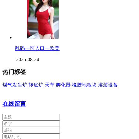
乱码一区入口一欧美
2025-08-24
热门标签
煤气发生炉
转底炉
天车
孵化器
橡胶地板块
灌装设备
在线留言