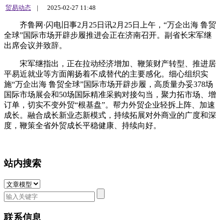
贸易动态
|
2025-02-27 11:48
齐鲁网·闪电旧事2月25日讯2月25日上午，“万企出海 鲁贸
全球”国际市场开辟步履推进会正在济南召开。副省长宋军继
出席会议并致辞。
宋军继指出，正在拉动经济增加、鞭策财产转型、推进居
平易近就业等方面阐扬着不成替代的主要感化。细心组织实
施“万企出海 鲁贸全球”国际市场开辟步履，高质量办妥378场
国际市场展会和50场国际精准采购对接勾当，聚力拓市场、增
订单，切实不变外贸“根基盘”。帮力外贸企业轻拆上阵、加速
成长。融合成长新业态新模式，持续拓展对外商业的广度和深
度，鞭策全省外贸成长平稳健康、持续向好。
站内搜索
联系信息