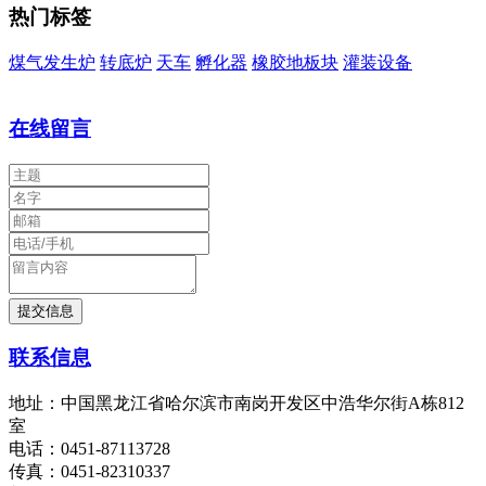
热门标签
煤气发生炉
转底炉
天车
孵化器
橡胶地板块
灌装设备
在线留言
联系信息
地址：中国黑龙江省哈尔滨市南岗开发区中浩华尔街A栋812
室
电话：0451-87113728
传真：0451-82310337