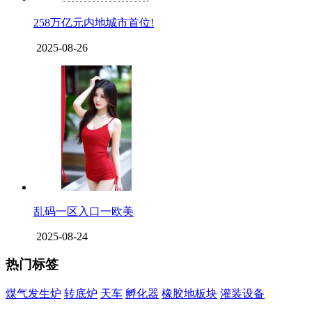
258万亿元内地城市首位!
2025-08-26
乱码一区入口一欧美
2025-08-24
热门标签
煤气发生炉
转底炉
天车
孵化器
橡胶地板块
灌装设备