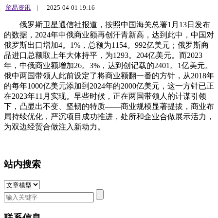
贸易资讯
|
2025-04-01 19:16
俄罗斯卫星通信社报道，按照中国海关总署1月13日发布
的数据，2024年中俄商业额再创汗青新高，达到此中，中国对
俄罗斯出口增加4。1%，总额为1154。992亿美元；俄罗斯商
品进口总额取上年大体持平，为1293。204亿美元。而2023
年，中俄商业额增加26。3%，达到创记载的2401。1亿美元。
俄中两国带领人此前设定了将商业额翻一番的方针，从2018年
的每年1000亿美元添加到2024年的2000亿美元，这一方针已正
在2023年11月实现。早些时候，正在两国带领人的计谋引领
下，凸显出不变、坚韧的特质——商业规模显著提拔，商业布
局持续优化，严沉项目成功推进，处所和企业合做展示活力，
为双边经贸合做注入新动力。
站内搜索
联系信息