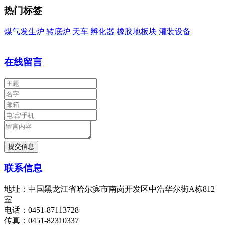
热门标签
煤气发生炉
转底炉
天车
孵化器
橡胶地板块
灌装设备
在线留言
联系信息
地址：中国黑龙江省哈尔滨市南岗开发区中浩华尔街A栋812
室
电话：0451-87113728
传真：0451-82310337